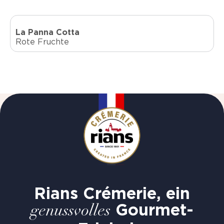
La Panna Cotta
Rote Fruchte
Rians Crémerie, ein
Gourmet-
genussvolles