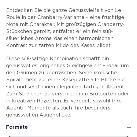
Entdecken Sie die ganze Genussvielfalt von Le
Roulé in der Cranberry-Variante – eine fruchtige
Note mit Charakter. Mit großzügigen Cranberry-
Stückchen gerollt, entfaltet er ein fein süß-
säuerliches Aroma, das einen harmonischen
Kontrast zur zarten Milde des Käses bildet.
Diese süß-salzige Kombination schafft ein
genussvolles, originelles Gleichgewicht – ideal, um
den Gaumen zu überraschen. Seine ikonische
Spirale zieht auf einer Käseplatte alle Blicke auf
sich und setzt einen eleganten, farbigen Akzent.
Zum Streichen, zu verschiedenen Brotsorten oder
in kreativen Rezepten: Er veredelt sowohl Ihre
Aperitif-Momente als auch Ihre besonders
genussvollen Augenblicke.
Formate