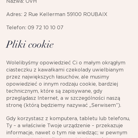
Nazwa: OVH
Adres: 2 Rue Kellerman 59100 ROUBAIX
Telefon: 09 72 10 10 07
Pliki cookie
Wolelibyśmy opowiedzieć Ci o małym okrągłym
ciasteczku z kawałkami czekolady uwielbianym
przez największych łasuchów, ale musimy
opowiedzieć o innym rodzaju cookie, bardziej
technicznym, które są zapisywane, gdy
przeglądasz Internet, a w szczególności naszą
stronę (którą będziemy nazywać „Serwisem”).
Gdy korzystasz z komputera, tabletu lub telefonu,
Ty – a właściwie Twoje urządzenie – przekazuje
informacje, nawet o tym nie wiedząc; w pewnym