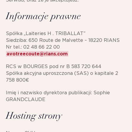
Informacje prawne
Spółka „Laiteries H . TRIBALLAT”
Siedziba:
650 Route de Malvette – 18220 RIANS
Nr tel.: 02 48 66 22 00
avotreecoute@rians.com
RCS w BOURGES pod nr B 583 720 644
Spółka akcyjna uproszczona (SAS) o kapitale 2
758 800€
Imię i nazwisko dyrektora publikacji: Sophie
GRANDCLAUDE
Hosting strony