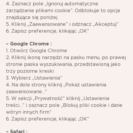
4. Zaznacz pole „Ignoruj automatyczne
zarządzanie plikami cookie”. Odblokuje to opcje
znajdujące się poniżej
5. Kliknij „Zaawansowane” i odznacz „Akceptuj”
6. Zapisz preferencje, klikając „OK”
– Google Chrome :
1. Otwórz Google Chrome
2. Kliknij ikonę narzędzi na pasku menu, po prawej
stronie paska wyszukiwania, przedstawioną jako
trzy poziome kreski
3. Wybierz „Ustawienia”
4. Na dole strony kliknij „Pokaż ustawienia
zaawansowane…”
5. W sekcji „Prywatność” kliknij „Ustawienia
treści…” i zaznacz pole „Blokuj pliki cookie i dane
witryn innych firm”
6. Zapisz preferencje, klikając „OK”
– Safari :