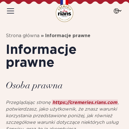
Strona główna
»
Informacje prawne
Informacje
prawne
Osoba prawna
Przeglądając stronę
https://cremeries.rians.com
,
potwierdzasz, jako użytkownik, że znasz warunki
korzystania przedstawione poniżej, jak również
szczegółowe warunki dotyczące niektórych usług
Serwisu, oraz że je akceptujesz.