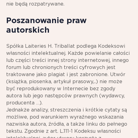
nie będą rozpatrywane.
Poszanowanie praw
autorskich
Spółka Laiteries H. Triballat podlega Kodeksowi
własności intelektualnej. Każde powielanie całości
lub części treści innej strony internetowej, innego
forum lub chronionych treści cyfrowych jest
traktowane jako plagiat i jest zabronione. Utwór
(książka, piosenka, artykuł prasowy,..) nie może
być reprodukowany w Internecie bez zgody
autora lub jego następców prawnych (wydawcy,
producenta …).
Jednakże analizy, streszczenia i krótkie cytaty są
możliwe, pod warunkiem wyraźnego wskazania
nazwiska autora, źródła, a także linku do pełnego
tekstu. Zgodnie z art. L.111-1 Kodeksu własności