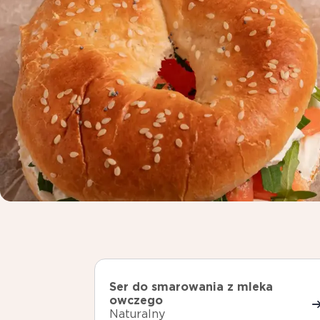
Ser do smarowania z mleka
owczego
Naturalny