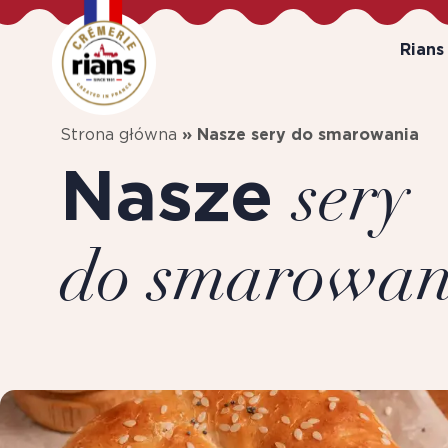
Rians
Strona główna
»
Nasze sery do smarowania
Nasze
sery
do smarowan