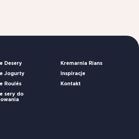
e Desery
Kremarnia Rians
e Jogurty
Inspiracje
e Roulés
Kontakt
e sery do
rowania